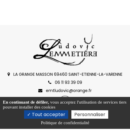
LA GRANGE MASSON 69460 SAINT-ETIENNE-LA-VARENNE
06 11 93 39 09
emtludovic@orange.fr
En continuant de défiler,
vous acceptez l'utilisation de services tiers
pouvant installer des cookies
Tout accepter
Personnaliser
Politique de confidentialité