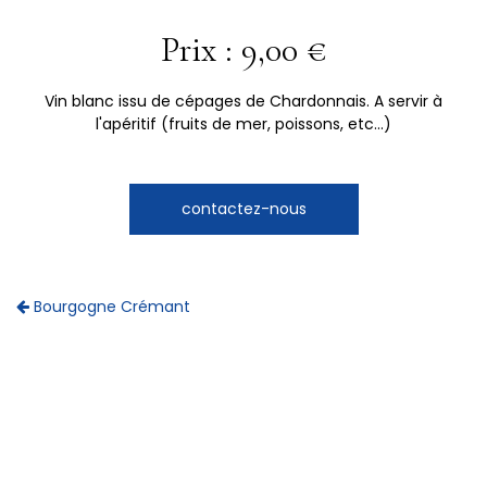
Prix : 9,00 €
Vin blanc issu de cépages de Chardonnais. A servir à
l'apéritif (fruits de mer, poissons, etc...)
contactez-nous
Bourgogne Crémant